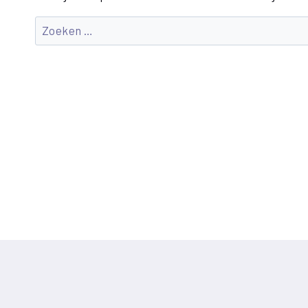
Zoeken
naar: